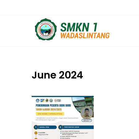
Skip
to
content
June 2024