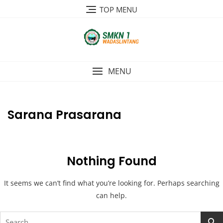
Skip
TOP MENU
to
content
MENU
Sarana Prasarana
Nothing Found
It seems we can’t find what you’re looking for. Perhaps searching
can help.
Search