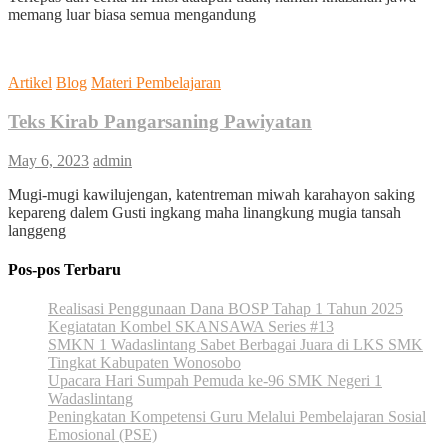
memang luar biasa semua mengandung
Artikel
Blog
Materi Pembelajaran
Teks Kirab Pangarsaning Pawiyatan
May 6, 2023
admin
Mugi-mugi kawilujengan, katentreman miwah karahayon saking
kepareng dalem Gusti ingkang maha linangkung mugia tansah
langgeng
Pos-pos Terbaru
Realisasi Penggunaan Dana BOSP Tahap 1 Tahun 2025
Kegiatatan Kombel SKANSAWA Series #13
SMKN 1 Wadaslintang Sabet Berbagai Juara di LKS SMK
Tingkat Kabupaten Wonosobo
Upacara Hari Sumpah Pemuda ke-96 SMK Negeri 1
Wadaslintang
Peningkatan Kompetensi Guru Melalui Pembelajaran Sosial
Emosional (PSE)