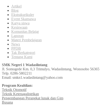
Artikel
Blog
Ekstrakurikuler
Event Skansawa
Karya siswa
Kesiswaan
Komunitas Belajar
Laporan
Materi Pembelajaran
News
PPDB
Tak Berkategori
Tentang Kami
SMK Negeri 1 Wadaslintang
Jl. Somogede Km. 0,3 Trimulyo, Wadaslintang, Wonosobo 56365
Telp. 0286-5802211
Email: smkn1.wadaslintang@yahoo.com
Program Keahlian:
Teknik Otomotif
Teknik Ketenagalistrikan
Pengembangan Perangkat lunak dan Gim
Busana