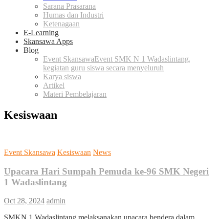
Sarana Prasarana
Humas dan Industri
Ketenagaan
E-Learning
Skansawa Apps
Blog
Event Skansawa
Event SMK N 1 Wadaslintang,
kegiatan guru siswa secara menyeluruh
Karya siswa
Artikel
Materi Pembelajaran
Kesiswaan
Event Skansawa
Kesiswaan
News
Upacara Hari Sumpah Pemuda ke-96 SMK Negeri
1 Wadaslintang
Oct 28, 2024
admin
SMKN 1 Wadaslintang melaksanakan upacara bendera dalam