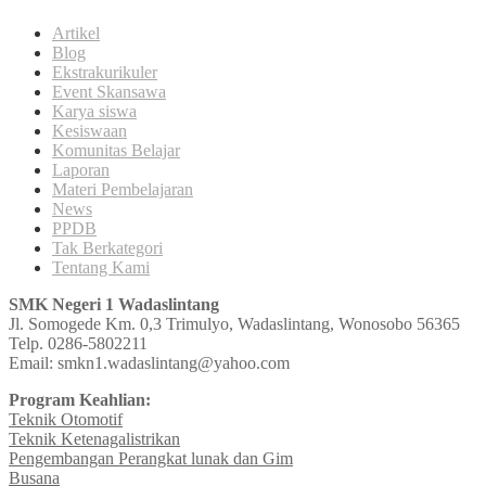
Artikel
Blog
Ekstrakurikuler
Event Skansawa
Karya siswa
Kesiswaan
Komunitas Belajar
Laporan
Materi Pembelajaran
News
PPDB
Tak Berkategori
Tentang Kami
SMK Negeri 1 Wadaslintang
Jl. Somogede Km. 0,3 Trimulyo, Wadaslintang, Wonosobo 56365
Telp. 0286-5802211
Email: smkn1.wadaslintang@yahoo.com
Program Keahlian:
Teknik Otomotif
Teknik Ketenagalistrikan
Pengembangan Perangkat lunak dan Gim
Busana