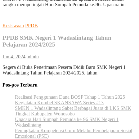
rangka memperingati Hari Sumpah Pemuda ke-96. Upacara ini
Kesiswaan
PPDB
PPDB SMK Negeri 1 Wadaslintang Tahun
Pelajaran 2024/2025
Jun 4, 2024
admin
Segera di Buka Penerimaan Peserta Didik Baru SMK Negeri 1
Wadaslintang Tahun Pelajaran 2024/2025, tahun
Pos-pos Terbaru
Realisasi Penggunaan Dana BOSP Tahap 1 Tahun 2025
Kegiatatan Kombel SKANSAWA Series #13
SMKN 1 Wadaslintang Sabet Berbagai Juara di LKS SMK
Tingkat Kabupaten Wonosobo
Upacara Hari Sumpah Pemuda ke-96 SMK Negeri 1
Wadaslintang
Peningkatan Kompetensi Guru Melalui Pembelajaran Sosial
Emosional (PSE)