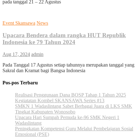
pada tanggal 21 – 22 Agustus
Event Skansawa
News
Upacara Bendera dalam rangka HUT Republik
Indonesia ke 79 Tahun 2024
Aug 17, 2024
admin
Pada Tanggal 17 Agustus setiap tahunnya merupakan tanggal yang
Sakral dan Kramat bagi Bangsa Indonesia
Pos-pos Terbaru
Realisasi Penggunaan Dana BOSP Tahap 1 Tahun 2025
Kegiatatan Kombel SKANSAWA Series #13
SMKN 1 Wadaslintang Sabet Berbagai Juara di LKS SMK
Tingkat Kabupaten Wonosobo
Upacara Hari Sumpah Pemuda ke-96 SMK Negeri 1
Wadaslintang
Peningkatan Kompetensi Guru Melalui Pembelajaran Sosial
Emosional (PSE)