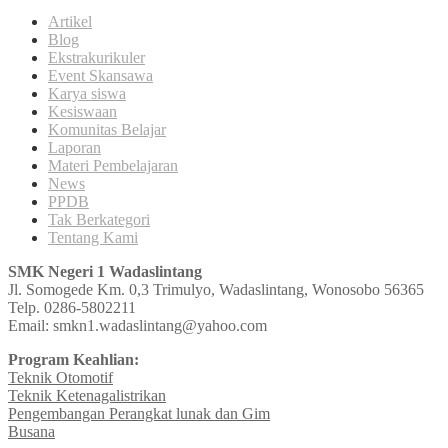
Artikel
Blog
Ekstrakurikuler
Event Skansawa
Karya siswa
Kesiswaan
Komunitas Belajar
Laporan
Materi Pembelajaran
News
PPDB
Tak Berkategori
Tentang Kami
SMK Negeri 1 Wadaslintang
Jl. Somogede Km. 0,3 Trimulyo, Wadaslintang, Wonosobo 56365
Telp. 0286-5802211
Email: smkn1.wadaslintang@yahoo.com
Program Keahlian:
Teknik Otomotif
Teknik Ketenagalistrikan
Pengembangan Perangkat lunak dan Gim
Busana