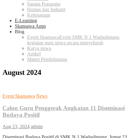
Sarana Prasarana
Humas dan Industri
Ketenagaan
E-Learning
Skansawa Apps
Blog
Event Skansawa
Event SMK N 1 Wadaslintang,
kegiatan guru siswa secara menyeluruh
Karya siswa
Artikel
Materi Pembelajaran
August 2024
Event Skansawa
News
Calon Guru Penggerak Angkatan 11 Diseminasi
Budaya Positif
Aug 23, 2024
admin
Diseminasi Budaya Positif di SMK N 1 Wadaslintang, Jumat 23