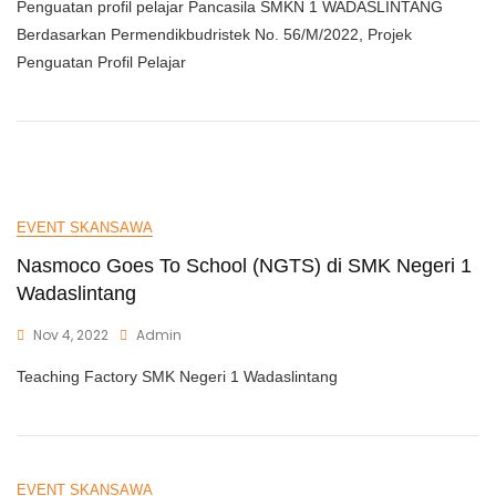
Penguatan profil pelajar Pancasila SMKN 1 WADASLINTANG
Berdasarkan Permendikbudristek No. 56/M/2022, Projek
Penguatan Profil Pelajar
EVENT SKANSAWA
Nasmoco Goes To School (NGTS) di SMK Negeri 1
Wadaslintang
Nov 4, 2022
Admin
Teaching Factory SMK Negeri 1 Wadaslintang
EVENT SKANSAWA