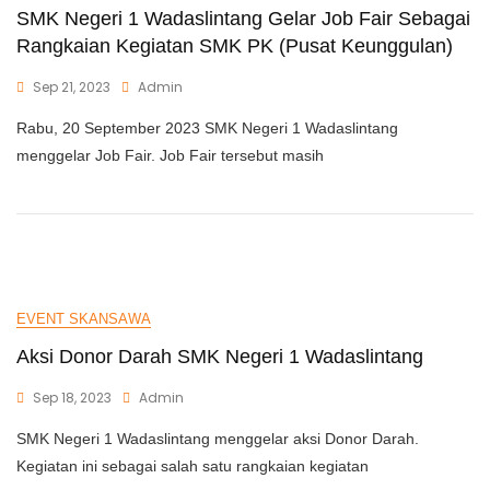
SMK Negeri 1 Wadaslintang Gelar Job Fair Sebagai
Rangkaian Kegiatan SMK PK (Pusat Keunggulan)
Sep 21, 2023
Admin
Rabu, 20 September 2023 SMK Negeri 1 Wadaslintang
menggelar Job Fair. Job Fair tersebut masih
EVENT SKANSAWA
Aksi Donor Darah SMK Negeri 1 Wadaslintang
Sep 18, 2023
Admin
SMK Negeri 1 Wadaslintang menggelar aksi Donor Darah.
Kegiatan ini sebagai salah satu rangkaian kegiatan