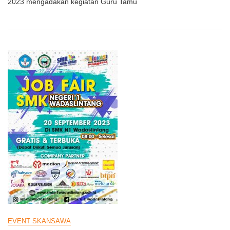
2023 mengadakan kegiatan Guru Tamu
EVENT SKANSAWA