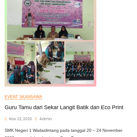
EVENT SKANSAWA
Guru Tamu dari Sekar Langit Batik dan Eco Print
Nov 22, 2023
Admin
SMK Negeri 1 Wadaslintang pada tanggal 20 – 24 November