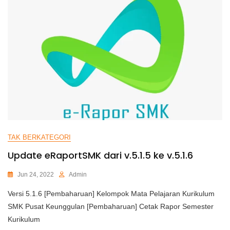
TAK BERKATEGORI
Update eRaportSMK dari v.5.1.5 ke v.5.1.6
Jun 24, 2022
Admin
Versi 5.1.6 [Pembaharuan] Kelompok Mata Pelajaran Kurikulum
SMK Pusat Keunggulan [Pembaharuan] Cetak Rapor Semester
Kurikulum