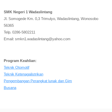
SMK Negeri 1 Wadaslintang
Jl. Somogede Km. 0,3 Trimulyo, Wadaslintang, Wonosobo
56365
Telp. 0286-5802211
Email: smkn1.wadaslintang@yahoo.com
Program Keahlian:
Teknik Otomotif
Teknik Ketenagalistrikan
Pengembangan Perangkat lunak dan Gim
Busana