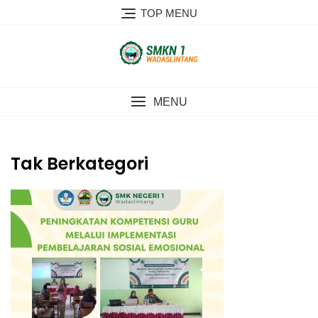
Skip
TOP MENU
to
content
MENU
Tak Berkategori