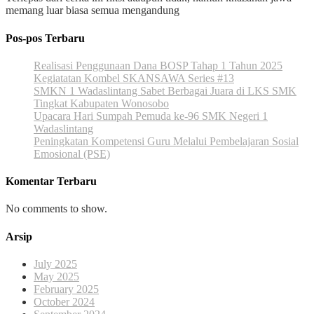
memang luar biasa semua mengandung
Pos-pos Terbaru
Realisasi Penggunaan Dana BOSP Tahap 1 Tahun 2025
Kegiatatan Kombel SKANSAWA Series #13
SMKN 1 Wadaslintang Sabet Berbagai Juara di LKS SMK
Tingkat Kabupaten Wonosobo
Upacara Hari Sumpah Pemuda ke-96 SMK Negeri 1
Wadaslintang
Peningkatan Kompetensi Guru Melalui Pembelajaran Sosial
Emosional (PSE)
Komentar Terbaru
No comments to show.
Arsip
July 2025
May 2025
February 2025
October 2024